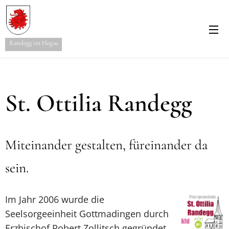
Randegg im Hegau
St. Ottilia Randegg
Miteinander gestalten, füreinander da
sein.
Im Jahr 2006 wurde die
Seelsorgeeinheit Gottmadingen durch
Erzbischof Robert Zollitsch gegründet.