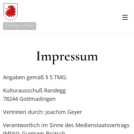
Randegg im Hegau
Impressum
Angaben gemäß § 5 TMG:
Kulturausschuß Randegg
78244 Gottmadingen
Vertreten durch: Joachim Geyer
Verantwortlich im Sinne des Medienstaatsvertrags
(MStV): Guntram Brütsch